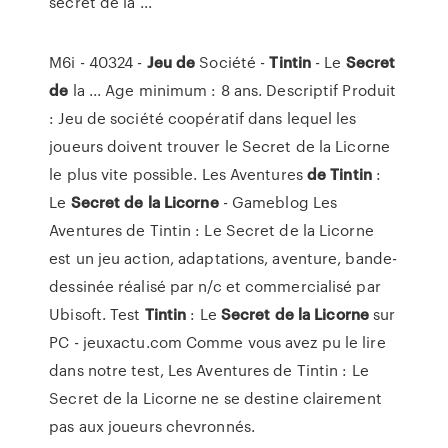
secret de la ...
M6i - 40324 -
Jeu
de
Société -
Tintin
- Le
Secret
de
la ... Age minimum : 8 ans. Descriptif Produit
: Jeu de société coopératif dans lequel les
joueurs doivent trouver le Secret de la Licorne
le plus vite possible. Les Aventures
de
Tintin
:
Le
Secret
de
la Licorne
- Gameblog Les
Aventures de Tintin : Le Secret de la Licorne
est un jeu action, adaptations, aventure, bande-
dessinée réalisé par n/c et commercialisé par
Ubisoft. Test
Tintin
: Le
Secret
de
la Licorne
sur
PC - jeuxactu.com Comme vous avez pu le lire
dans notre test, Les Aventures de Tintin : Le
Secret de la Licorne ne se destine clairement
pas aux joueurs chevronnés.