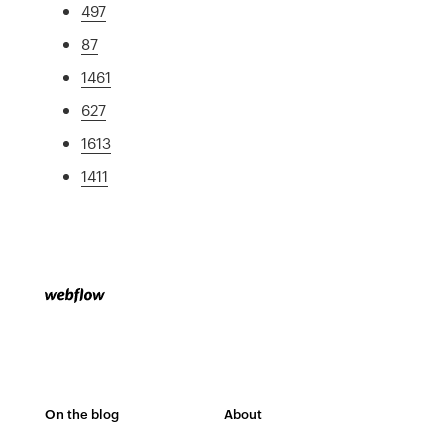
497
87
1461
627
1613
1411
On the blog
About