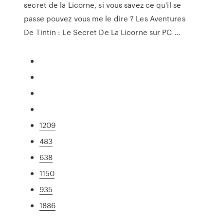
secret de la Licorne, si vous savez ce qu'il se
passe pouvez vous me le dire ? Les Aventures
De Tintin : Le Secret De La Licorne sur PC ...
1209
483
638
1150
935
1886